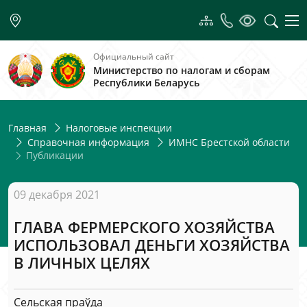
Официальный сайт
Министерство по налогам и сборам
Республики Беларусь
Главная
Налоговые инспекции
Справочная информация
ИМНС Брестской области
Публикации
09 декабря 2021
ГЛАВА ФЕРМЕРСКОГО ХОЗЯЙСТВА
ИСПОЛЬЗОВАЛ ДЕНЬГИ ХОЗЯЙСТВА
В ЛИЧНЫХ ЦЕЛЯХ
Сельская праўда