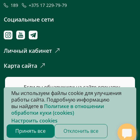
189
+375 17 229-79-79
Социальные сети
Личный кабинет
Карта сайта
Если вы обнаружили на сайте опечатку
Мы используем файлы cookie для улучшения
или неточность, пожалуйста, нажмите
работы сайта. Подробную информацию
сюда
и сообщите нам об этом.
вы найдете в
Политике в отношении
обработки куки (cookies)
Настроить cookies
© 2026, Все права защищены
Принять все
Отклонить все
Сайт разработан:
«Информационно-издательский центр по
налогам и сборам»