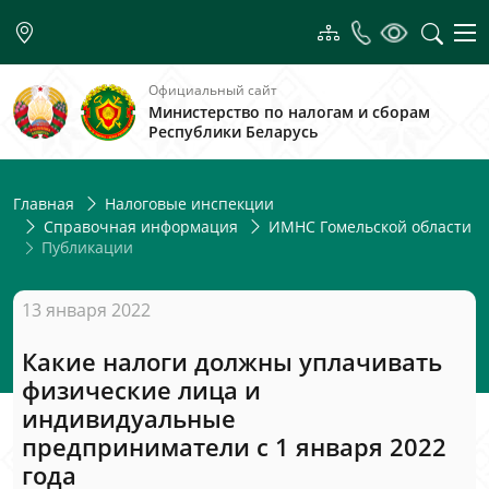
Официальный сайт
Министерство по налогам и сборам
Республики Беларусь
Главная
Налоговые инспекции
Справочная информация
ИМНС Гомельской области
Публикации
13 января 2022
Какие налоги должны уплачивать
физические лица и
индивидуальные
предприниматели с 1 января 2022
года