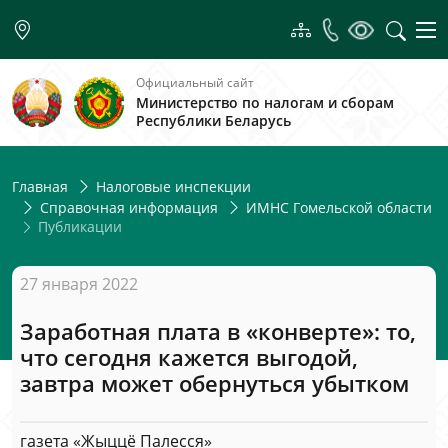
Официальный сайт
Министерство по налогам и сборам
Республики Беларусь
Главная
Налоговые инспекции
Справочная информация
ИМНС Гомельской области
Публикации
27 января 2022
Заработная плата в «конверте»: то,
что сегодня кажется выгодой,
завтра может обернуться убытком
газета «Жыццё Палесся»