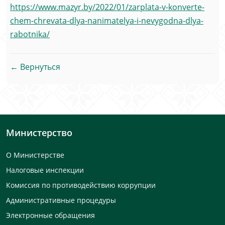
https://www.mazyr.by/2022/01/zarplata-v-konverte-
chem-chrevata-dlya-nanimatelya-i-nevygodna-dlya-
rabotnika/
← Вернуться
Министерство
О Министерстве
Налоговые инспекции
Комиссия по противодействию коррупции
Административные процедуры
Электронные обращения