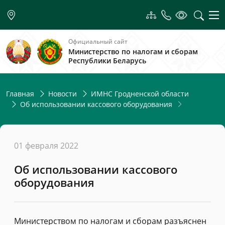
Официальный сайт
Министерство по налогам и сборам
Республики Беларусь
Главная
Новости
ИМНС Гродненской области
Об использовании кассового оборудования
01 февраля 2022
Об использовании кассового
оборудования
Министерством по налогам и сборам разъяснен