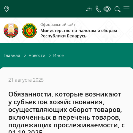
Официальный сайт
Министерство по налогам и сборам
Республики Беларусь
Иное
Главная
Новости
21 августа 2025
Обязанности, которые возникают
у субъектов хозяйствования,
осуществляющих оборот товаров,
включенных в перечень товаров,
подлежащих прослеживаемости, с
01.10.2025