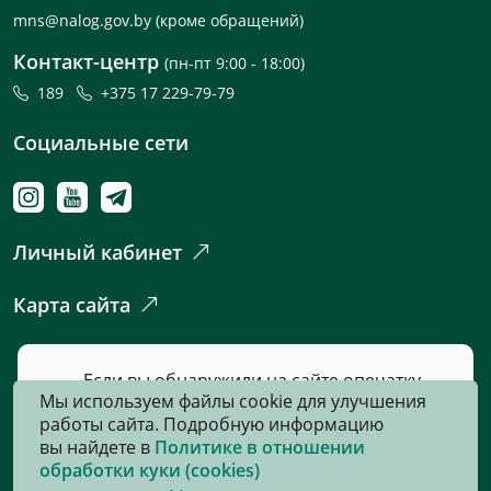
mns@nalog.gov.by
(кроме обращений)
Контакт-центр
(пн-пт 9:00 - 18:00)
189
+375 17 229-79-79
Социальные сети
Личный кабинет
Карта сайта
Если вы обнаружили на сайте опечатку
Мы используем файлы cookie для улучшения
или неточность, пожалуйста, нажмите
работы сайта. Подробную информацию
сюда
и сообщите нам об этом.
вы найдете в
Политике в отношении
обработки куки (cookies)