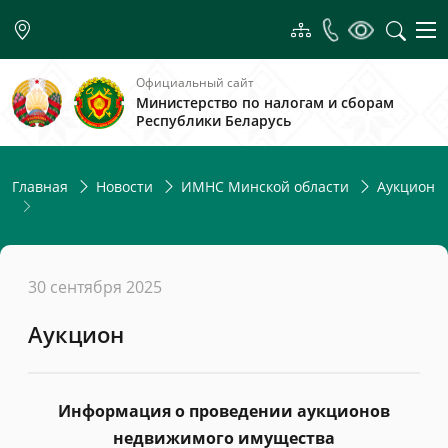
Официальный сайт
Министерство по налогам и сборам
Республики Беларусь
Главная
Новости
ИМНС Минской области
Аукцион
30 сентября 2025
Аукцион
Информация о проведении аукционов
недвижимого имущества