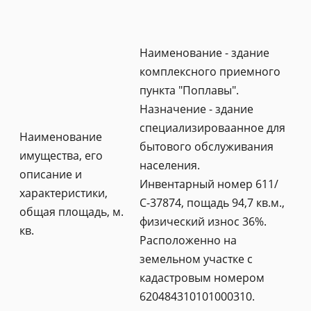
Наименование - здание
комплексного приемного
пункта "Поплавы".
Назначение - здание
специализироваанное для
Наименование
бытового обслуживания
имущества, его
населения.
описание и
Инвентарный номер 611/
характеристики,
С-37874, пощадь 94,7 кв.м.,
общая площадь, м.
физический износ 36%.
кв.
Расположенно на
земельном участке с
кадастровым номером
620484310101000310.