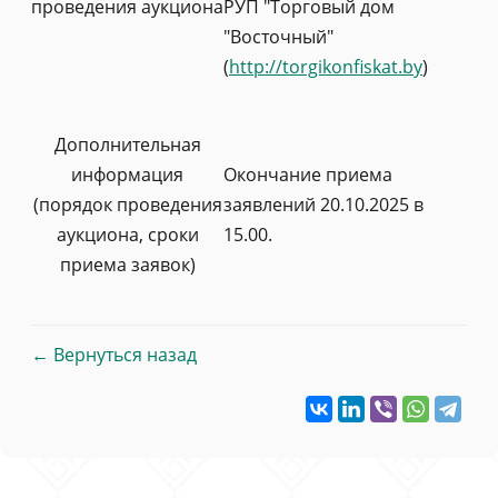
проведения аукциона
РУП "Торговый дом
"Восточный"
(
http://torgikonfiskat.by
)
Дополнительная
информация
Окончание приема
(порядок проведения
заявлений 20.10.2025 в
аукциона, сроки
15.00.
приема заявок)
← Вернуться назад