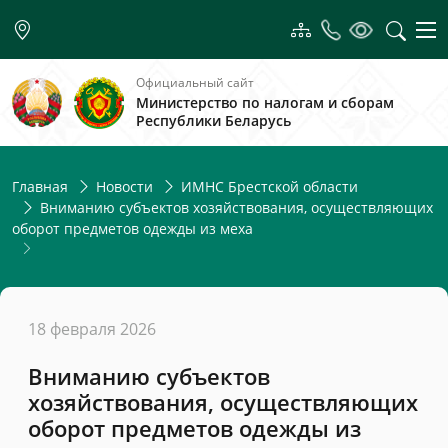
Официальный сайт
Министерство по налогам и сборам
Республики Беларусь
Главная
Новости
ИМНС Брестской области
Вниманию субъектов хозяйствования, осуществляющих
оборот предметов одежды из меха
18 февраля 2026
Вниманию субъектов
хозяйствования, осуществляющих
оборот предметов одежды из