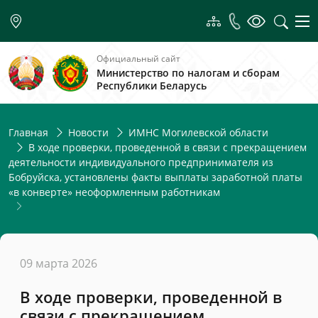
Официальный сайт
Министерство по налогам и сборам
Республики Беларусь
Главная
Новости
ИМНС Могилевской области
В ходе проверки, проведенной в связи с прекращением
деятельности индивидуального предпринимателя из
Бобруйска, установлены факты выплаты заработной платы
«в конверте» неоформленным работникам
09 марта 2026
В ходе проверки, проведенной в
связи с прекращением