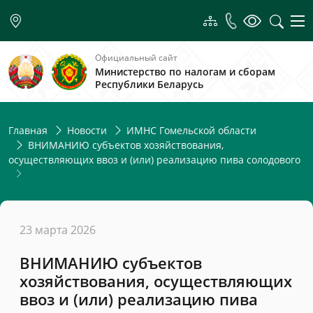
Официальный сайт
Министерство по налогам и сборам
Республики Беларусь
Главная
Новости
ИМНС Гомельской области
ВНИМАНИЮ субъектов хозяйствования,
осуществляющих ввоз и (или) реализацию пива солодового
23 марта 2026
ВНИМАНИЮ субъектов
хозяйствования, осуществляющих
ввоз и (или) реализацию пива