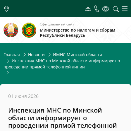
Официальный сайт
Министерство по налогам и сборам
Республики Беларусь
Главная
Новости
ИМНС Минской области
Инспекция МНС по Минской области информирует о
проведении прямой телефонной линии
01 июня 2026
Инспекция МНС по Минской
области информирует о
проведении прямой телефонной