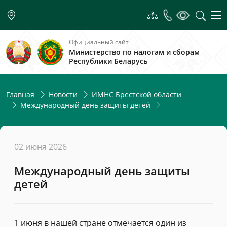
Официальный сайт
Министерство по налогам и сборам
Республики Беларусь
Главная
Новости
ИМНС Брестской области
Международный день защиты детей
02 июня 2026
Международный день защиты
детей
1 июня в нашей стране отмечается один из