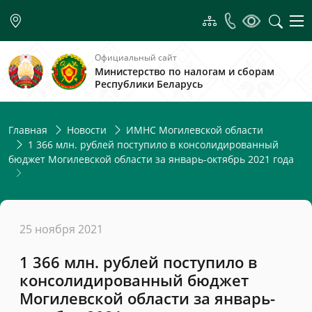
Официальный сайт
Министерство по налогам и сборам
Республики Беларусь
Главная
Новости
ИМНС Могилевской области
1 366 млн. рублей поступило в консолидированный
бюджет Могилевской области за январь-октябрь 2021 года
25 ноября 2021
1 366 млн. рублей поступило в
консолидированный бюджет
Могилевской области за январь-