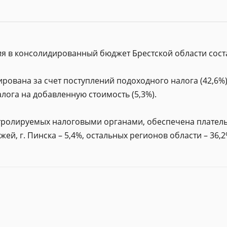
ия в консолидированный бюджет Брестской области соста
ована за счет поступлений подоходного налога (42,6%),
алога на добавленную стоимость (5,3%).
ролируемых налоговыми органами, обеспечена плательщи
ей, г. Пинска – 5,4%, остальных регионов области – 36,2