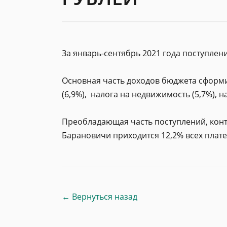
За январь-сентябрь 2021 года поступлен
Основная часть доходов бюджета сформир
(6,9%), налога на недвижимость (5,7%), н
Преобладающая часть поступлений, конт
Барановичи приходится 12,2% всех платеж
← Вернуться назад