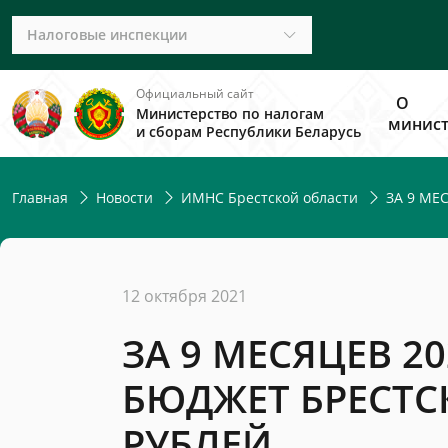
Налоговые инспекции
Официальный сайт
О
Министерство по налогам
минист
и сборам Республики Беларусь
Главная
Новости
ИМНС Брестской области
ЗА 9 МЕ
12 октября 2021
ЗА 9 МЕСЯЦЕВ 
БЮДЖЕТ БРЕСТС
РУБЛЕЙ