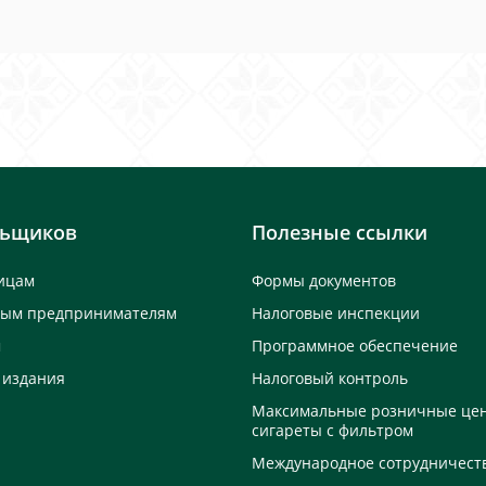
льщиков
Полезные ссылки
ицам
Формы документов
ным предпринимателям
Налоговые инспекции
м
Программное обеспечение
 издания
Налоговый контроль
Максимальные розничные це
сигареты с фильтром
Международное сотрудничест