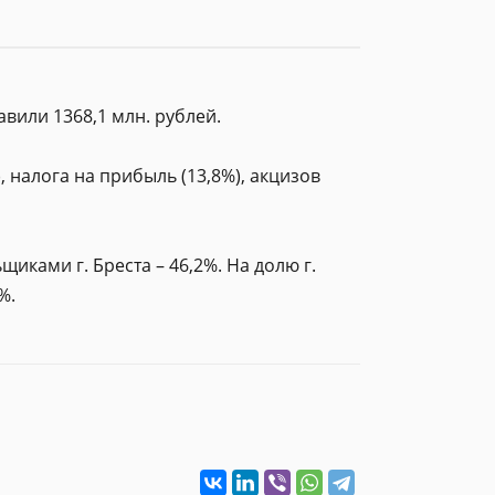
вили 1368,1 млн. рублей.
 налога на прибыль (13,8%), акцизов
ками г. Бреста – 46,2%. На долю г.
%.