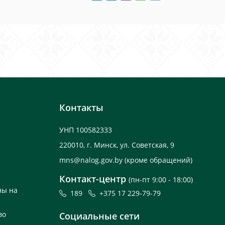
Контакты
УНП 100582333
220010, г. Минск, ул. Советская, 9
mns@nalog.gov.by
(кроме обращений)
Контакт-центр
(пн-пт 9:00 - 18:00)
ны на
189
+375 17 229-79-79
во
Социальные сети