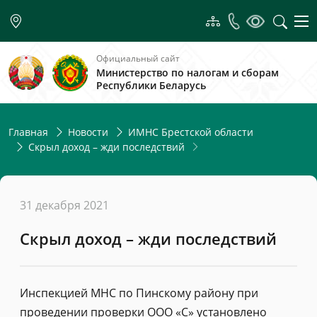
Официальный сайт
Министерство по налогам и сборам
Республики Беларусь
Главная
Новости
ИМНС Брестской области
Скрыл доход – жди последствий
31 декабря 2021
Скрыл доход – жди последствий
Инспекцией МНС по Пинскому району при
проведении проверки ООО «С» установлено