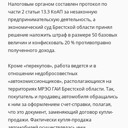
Налоговым органом составлен протокол по
части 2 статьи 13.3 КоАП за незаконную
предпринимательскую деятельность, а
экономический суд Брестской области принял
решение наложить штраф в размере 50 базовых
величин и конфисковать 20 % противоправно
полученного дохода.
Кроме «перекупов», работа ведется и в
отношении недобросовестных
«автокомиссионщиков», располагающихся на
территориях МРЭО ГАИ Брестской области. Так,
покупатель и продавец автомобиля обращались
к ним за оформлением счет-справки, полагая,
что это документ, заменяющий договор купли-
продажи. Фактически купля-продажа
автомобилей осуществлялась ими