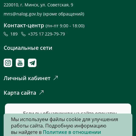
220010, г. Минск, ул. Советская, 9
mns@nalog.gov.by
(кроме обращений)
Контакт-центр
(пн-пт 9:00 - 18:00)
189
+375 17 229-79-79
Социальные сети
Личный кабинет
Карта сайта
Если вы обнаружили на сайте опечатку
Мы используем файлы cookie для улучшения
или неточность, пожалуйста, нажмите
работы сайта. Подробную информацию
сюда
и сообщите нам об этом.
вы найдете в
Политике в отношении