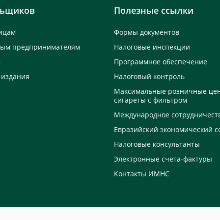
льщиков
Полезные ссылки
ицам
Формы документов
ным предпринимателям
Налоговые инспекции
м
Программное обеспечение
 издания
Налоговый контроль
Максимальные розничные це
сигареты с фильтром
Международное сотрудничест
Евразийский экономический с
Налоговые консультанты
Электронные счета-фактуры
Контакты ИМНС