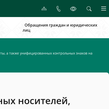
Обращения граждан и юридических
лиц
иты, а также унифицированных контрольных знаков на
ных носителей,