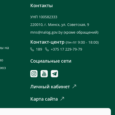
Контакты
УНП 100582333
220010, г. Минск, ул. Советская, 9
mns@nalog.gov.by
(кроме обращений)
Контакт-центр
(пн-пт 9:00 - 18:00)
ны на
189
+375 17 229-79-79
во
Социальные сети
оюз
Личный кабинет
Карта сайта