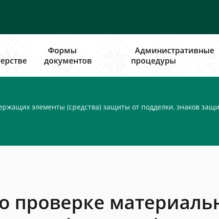
Формы
Административные
ерстве
документов
процедуры
ержащих элементы (средства) защиты от подделки, знаков защ
о проверке материаль