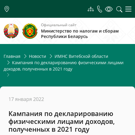
Официальный сайт
Министерство по налогам и сборам
Республики Беларусь
Главная
Новости
ИМНС Витебской области
Кампания по декларированию физическими лицами
доходов, полученных в 2021 году
17 января 2022
Кампания по декларированию
физическими лицами доходов,
полученных в 2021 году