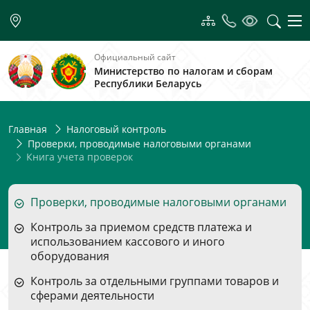
Официальный сайт
Министерство по налогам и сборам
Республики Беларусь
Главная
Налоговый контроль
Проверки, проводимые налоговыми органами
Книга учета проверок
Проверки, проводимые налоговыми органами
Контроль за приемом средств платежа и
использованием кассового и иного
оборудования
Контроль за отдельными группами товаров и
сферами деятельности