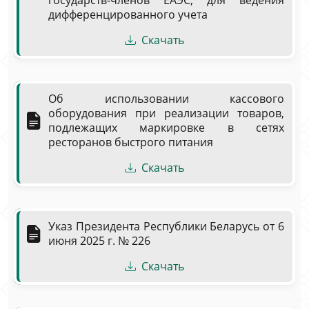
государств-членов ЕАЭС, для ведения
дифференцированного учета
Скачать
Об использовании кассового
оборудования при реализации товаров,
подлежащих маркировке в сетях
ресторанов быстрого питания
Скачать
Указ Президента Республики Беларусь от 6
июня 2025 г. № 226
Скачать