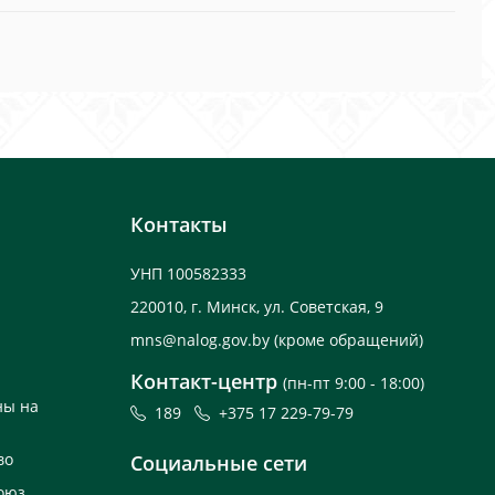
Контакты
УНП 100582333
220010, г. Минск, ул. Советская, 9
mns@nalog.gov.by
(кроме обращений)
Контакт-центр
(пн-пт 9:00 - 18:00)
ны на
189
+375 17 229-79-79
во
Социальные сети
оюз