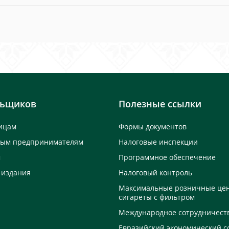
льщиков
Полезные ссылки
ицам
Формы документов
ным предпринимателям
Налоговые инспекции
м
Программное обеспечение
 издания
Налоговый контроль
Максимальные розничные це
сигареты с фильтром
Международное сотрудничест
Евразийский экономический с