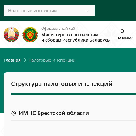
Налоговые инспекции
Официальный сайт
О
Министерство по налогам
минист
и сборам Республики Беларусь
Налоговые инспекции
Главная
Структура налоговых инспекций
ИМНС Брестской области